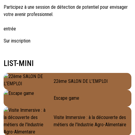
Participez à une session de détection de potentiel pour envisager
votre avenir professionnel.
entrée
Sur inscription
LIST-MINI
22ème SALON DE L’EMPLOI
Escape game
Visite Immersive : à la découverte des
métiers de l'Industrie Agro-Alimentaire