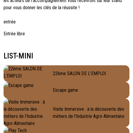
les acteurs de l’accompagnement vous recevront sur leur stand
pour vous donner les clés de la réussite !
entrée
Entrée libre
LIST-MINI
22ème SALON DE L’EMPLOI
Escape game
Visite Immersive : à la découverte des
métiers de l'Industrie Agro-Alimentaire